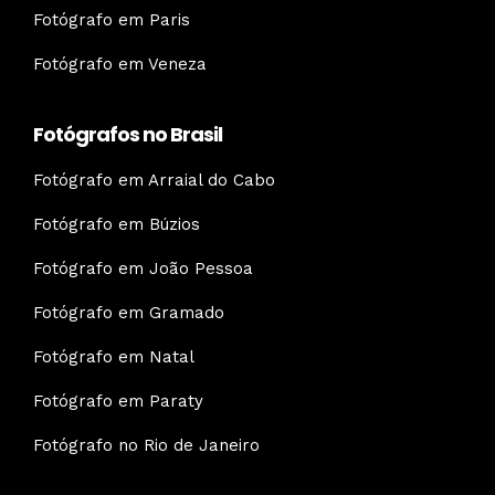
Fotógrafo em Paris
Fotógrafo em Veneza
Fotógrafos no Brasil
Fotógrafo em Arraial do Cabo
Fotógrafo em Búzios
Fotógrafo em João Pessoa
Fotógrafo em Gramado
Fotógrafo em Natal
Fotógrafo em Paraty
Fotógrafo no Rio de Janeiro