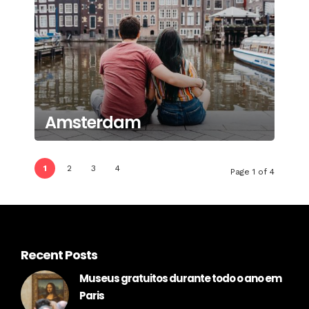
Amsterdam
1
2
3
4
Page 1 of 4
Recent Posts
Museus gratuitos durante todo o ano em
Paris