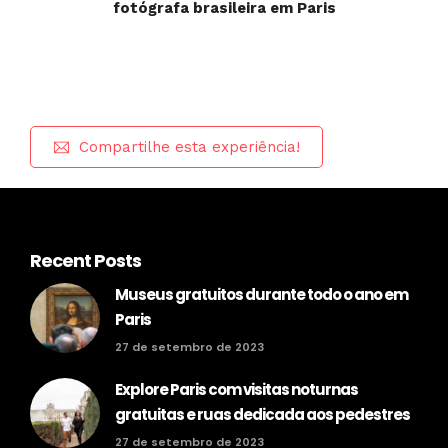
fotógrafa brasileira em Paris
Compartilhe esta experiência!
Recent Posts
Museus gratuitos durante todo o ano em
Paris
27 de setembro de 2023
Explore Paris com visitas noturnas
gratuitas e ruas dedicada aos pedestres
27 de setembro de 2023