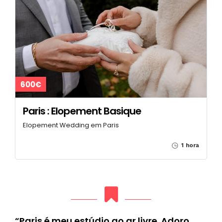
600€
Paris : Elopement Basique
Elopement Wedding em Paris
1 hora
“Paris é meu estúdio ao ar livre. Adoro