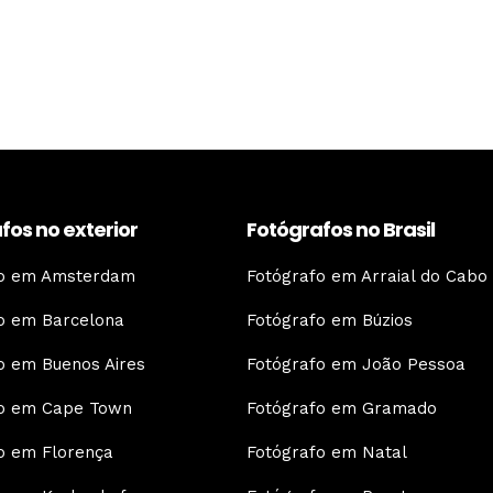
fos no exterior
Fotógrafos no Brasil
fo em Amsterdam
Fotógrafo em Arraial do Cabo
o em Barcelona
Fotógrafo em Búzios
o em Buenos Aires
Fotógrafo em João Pessoa
fo em Cape Town
Fotógrafo em Gramado
o em Florença
Fotógrafo em Natal