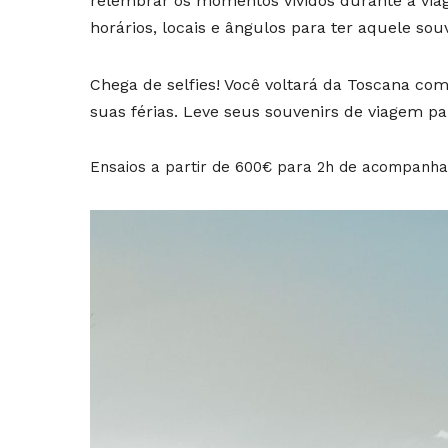
relembrar os momentos vividos durante a via
horários, locais e ângulos para ter aquele sou
Chega de selfies! Você voltará da Toscana com
suas férias. Leve seus souvenirs de viagem p
Ensaios a partir de 600€ para 2h de acompanham