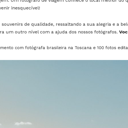
gem. Um fotógrafo de viagem conhece o local melhor do 
venir inesquecível!
 souvenirs de qualidade, ressaltando a sua alegria e a be
ara um outro nível com a ajuda dos nossos fotógrafos.
Voc
ento com fotógrafa brasileira na Toscana e 100 fotos edita