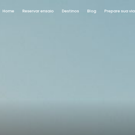
Home
Reservar ensaio
Destinos
Blog
Prepare sua vi