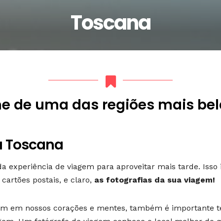
Toscana
 de uma das regiões mais belas
a Toscana
da experiência de viagem para aproveitar mais tarde. Iss
 cartões postais, e claro,
as fotografias da sua viagem!
 em nossos corações e mentes, também é importante ter