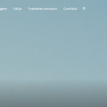
agem
FAQs
Trabalhe conosco
Contato