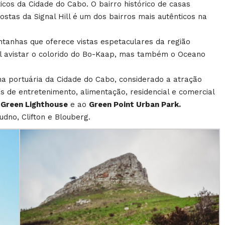
cos da Cidade do Cabo. O bairro histórico de casas
ostas da Signal Hill é um dos bairros mais autênticos na
tanhas que oferece vistas espetaculares da região
vel avistar o colorido do Bo-Kaap, mas também o Oceano
a portuária da Cidade do Cabo, considerado a atração
eas de entretenimento, alimentação, residencial e comercial
a
Green Lighthouse
e ao
Green Point Urban Park.
dno, Clifton e Blouberg.