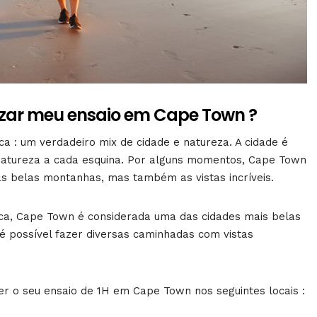
lizar meu ensaio em Cape Town ?
ca : um verdadeiro mix de cidade e natureza. A cidade é
 natureza a cada esquina. Por alguns momentos, Cape Town
s belas montanhas, mas também as vistas incríveis.
ica, Cape Town é considerada uma das cidades mais belas
 possível fazer diversas caminhadas com vistas
er o seu ensaio de 1H em Cape Town nos seguintes locais :