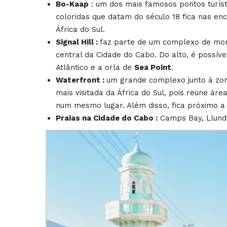
Bo-Kaap
: um dos mais famosos pontos turísti
coloridas que datam do século 18 fica nas enc
África do Sul.
Signal Hill :
faz parte de um complexo de mon
central da Cidade do Cabo. Do alto, é possí
Atlântico e a orla de
Sea Point
.
Waterfront :
um grande complexo junto à zon
mais visitada da África do Sul, pois reúne ár
num mesmo lugar. Além disso, fica próximo 
Praias na Cidade do Cabo :
Camps Bay, Llundu