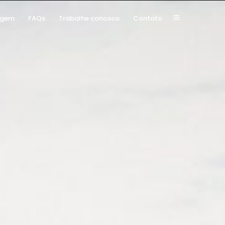
agem
FAQs
Trabalhe conosco
Contato