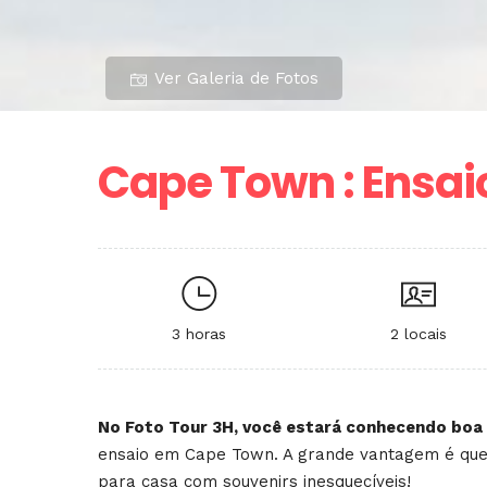
Ver Galeria de Fotos
Cape Town : Ensai
3 horas
2 locais
No Foto Tour 3H, você estará conhecendo boa 
ensaio em Cape Town. A grande vantagem é qu
para casa com souvenirs inesquecíveis!