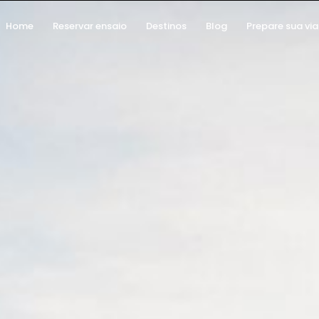
Home
Reservar ensaio
Destinos
Blog
Prepare sua vi