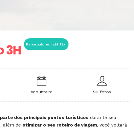
o 3H
Parcelado em até 12x.
Ano Inteiro
90 fotos
parte dos principais pontos turísticos
durante seu
e, além de
otimizar o seu roteiro de viagem
, você voltará