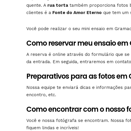
quente. A
rua torta
também proporciona fotos b
clientes é a
Fonte do Amor Eterno
que tem um s
Você pode realizar o seu mini ensaio em Gram
Como reservar meu ensaio em
A reserva é online através do formulário que s
da entrada. Em seguida, entraremos em contato 
Preparativos para as fotos e
Nossa equipe te enviará dicas e informações par
encontro, etc.
Como encontrar com o nosso 
Você e nossa fotógrafa se encontram. Nossa fot
fiquem lindas e incríveis!