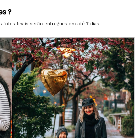
es ?
 fotos finais serão entregues em até 7 dias.