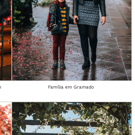
m
Família em Gramado