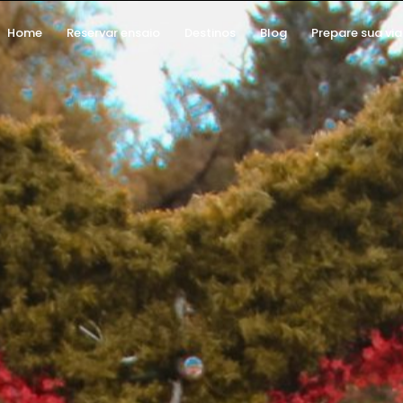
Home
Reservar ensaio
Destinos
Blog
Prepare sua vi