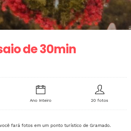
saio de 30min
Ano Inteiro
20 fotos
você fará fotos em um ponto turístico de Gramado.