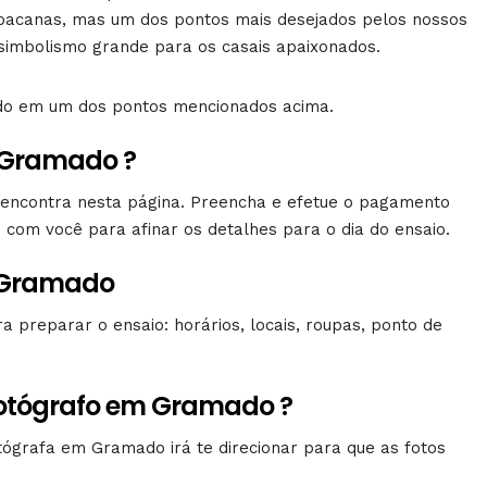
acanas, mas um dos pontos mais desejados pelos nossos
imbolismo grande para os casais apaixonados.
ado em um dos pontos mencionados acima.
 Gramado ?
e encontra nesta página. Preencha e efetue o pagamento
com você para afinar os detalhes para o dia do ensaio.
m Gramado
a preparar o ensaio: horários, locais, roupas, ponto de
fotógrafo em Gramado ?
ógrafa em Gramado irá te direcionar para que as fotos