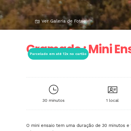
Ver Galeria de Fotos
Gramado : Mini En
Parcelado em até 12x no cartão
30 minutos
1 local
O mini ensaio tem uma duração de 30 minutos e 