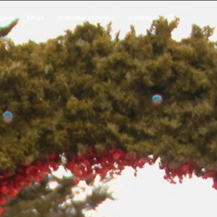
agem
FAQs
Trabalhe conosco
Contato