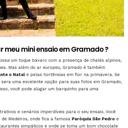
zar meu mini ensaio em Gramado ?
ossui um toque bávaro com a presença de chalés alpinos,
arques. Mas além do ar europeu, Gramado é também
nte o Natal
e pelas hortênsias em flor na primavera. Se
sera uma excelente opção para suas fotos em Gramado,
disso, você pode alugar um barquinho para uma
ativos e cenários imperdíveis para o seu ensaio. Você
s de Medeiros, onde fica a famosa
Paróquia São Pedro
e
staurantes simpáticos e onde se toma um bom chocolate