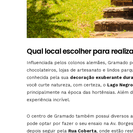
Qual local escolher para reali
Influenciada pelos colonos alemães, Gramado p
chocolateiros, lojas de artesanato e lindos p
conhecida pela sua
decoração exuberante dura
você curte natureza, com certeza, o
Lago Negro
principalmente na época das hortênsias. Além 
experiência incrível.
O centro de Gramado também possui diversos atr
pode optar por fazer o seu ensaio na Av. Borge
depois seguir pela
Rua Coberta
, onde estão re