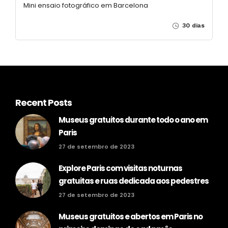
Mini ensaio fotográfico em Barcelona
30 dias
Recent Posts
Museus gratuitos durante todo o ano em
Paris
27 de setembro de 2023
Explore Paris com visitas noturnas
gratuitas e ruas dedicada aos pedestres
27 de setembro de 2023
Museus gratuitos e abertos em Paris no