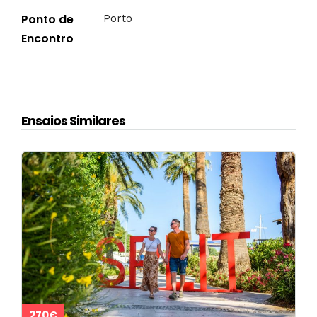
Ponto de
Porto
Encontro
Ensaios Similares
270€