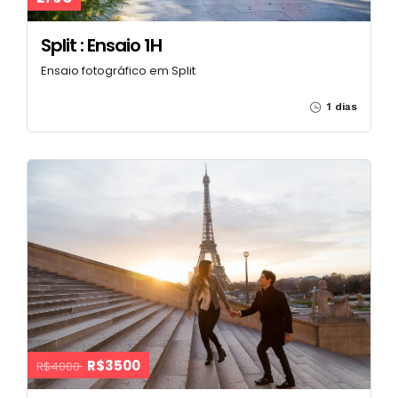
Split : Ensaio 1H
Ensaio fotográfico em Split
1 dias
R$3500
R$4000