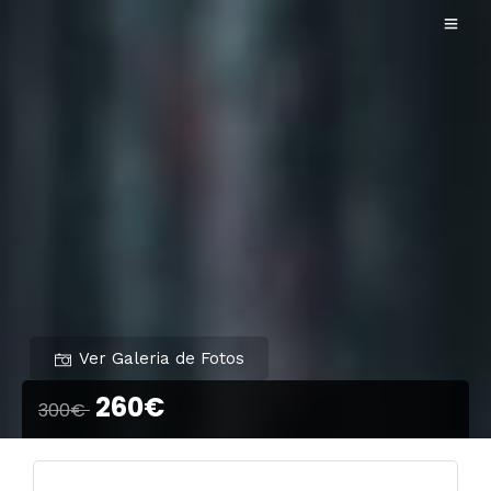
Ver Galeria de Fotos
260€
300€