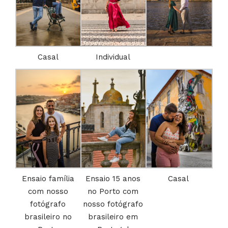
Casal
Individual
Ensaio família
Ensaio 15 anos
Casal
com nosso
no Porto com
fotógrafo
nosso fotógrafo
brasileiro no
brasileiro em