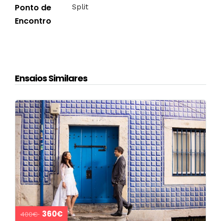
Ponto de
Split
Encontro
Ensaios Similares
360€
400€