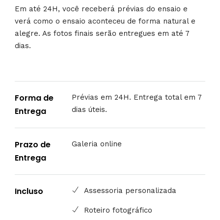
Em até 24H, você receberá prévias do ensaio e
verá como o ensaio aconteceu de forma natural e
alegre. As fotos finais serão entregues em até 7
dias.
Forma de
Prévias em 24H. Entrega total em 7
dias úteis.
Entrega
Prazo de
Galeria online
Entrega
Incluso
Assessoria personalizada
Roteiro fotográfico