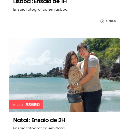
Lisboa : Ensaio de 1H
Ensaio fotográfico em Lisboa
1 dias
R$650
R$750
Natal : Ensaio de 2H
Ensaio fotográfico em Natal