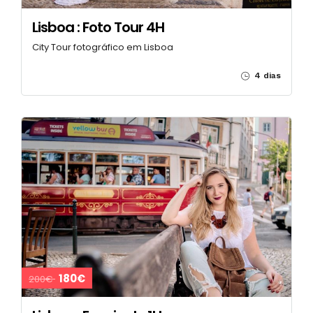
Lisboa : Foto Tour 4H
City Tour fotográfico em Lisboa
4 dias
180€
200€