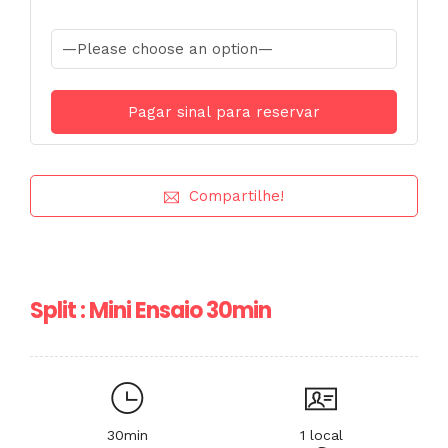
Compartilhe!
Split : Mini Ensaio 30min
30min
1 local