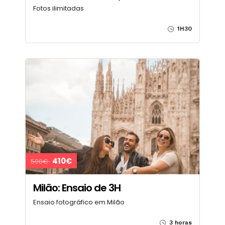
Fotos ilimitadas
1H30
410€
500€
Milão: Ensaio de 3H
Ensaio fotográfico em Milão
3 horas