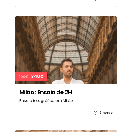
340€
400€
Milão : Ensaio de 2H
Ensaio fotográfico em Milão
2 horas