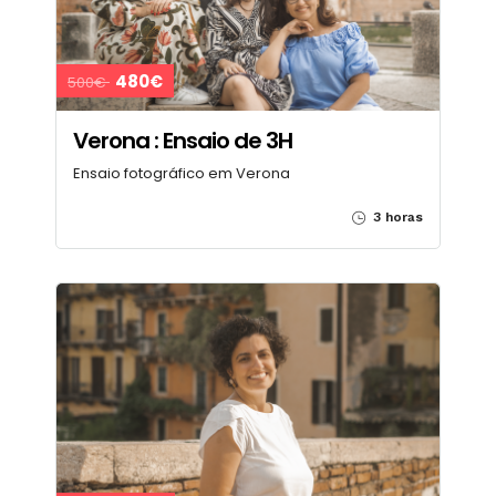
480€
500€
Verona : Ensaio de 3H
Ensaio fotográfico em Verona
3 horas