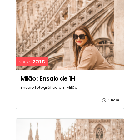
270€
300€
Milão : Ensaio de 1H
Ensaio fotográfico em Milão
1 hora