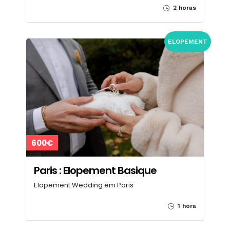
2 horas
ELOPEMENT
600€
Paris : Elopement Basique
Elopement Wedding em Paris
1 hora