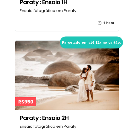
Paraty : Ensaio 1H
Ensaio fotográfico em Paraty
1 hora
Parcelado em até 12x no cartão.
R$950
Paraty : Ensaio 2H
Ensaio fotográfico em Paraty