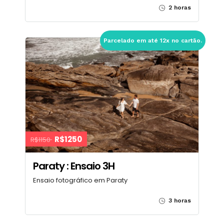
2 horas
Parcelado em até 12x no cartão.
R$1250
R$1150
Paraty : Ensaio 3H
Ensaio fotográfico em Paraty
3 horas