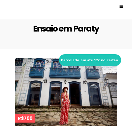
Ensaio em Paraty
Parcelado em até 12x no cartão.
R$700