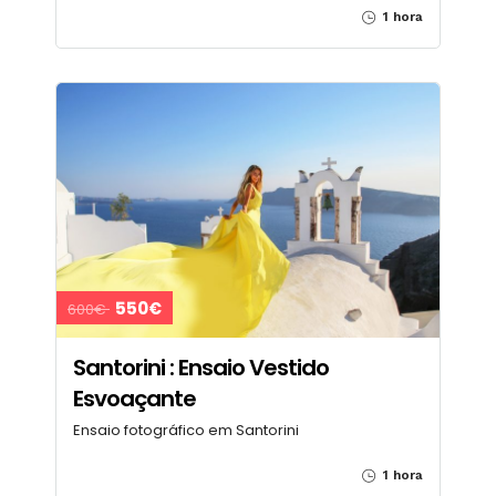
1 hora
550€
600€
Santorini : Ensaio Vestido
Esvoaçante
Ensaio fotográfico em Santorini
1 hora