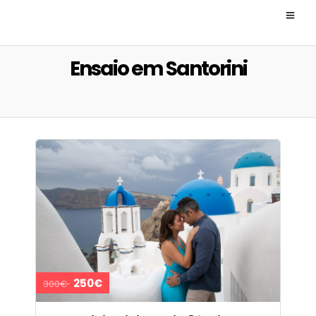
Ensaio em Santorini
250€
300€