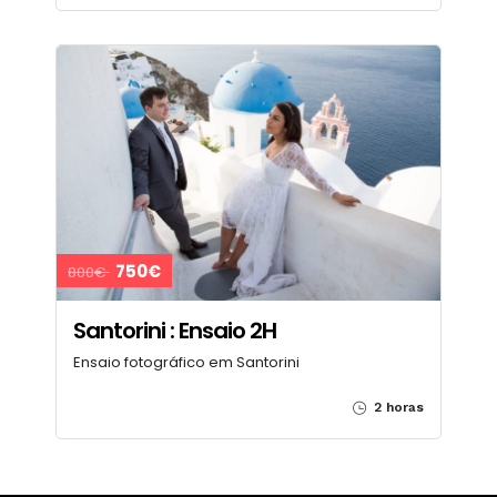
750€
800€
Santorini : Ensaio 2H
Ensaio fotográfico em Santorini
2 horas