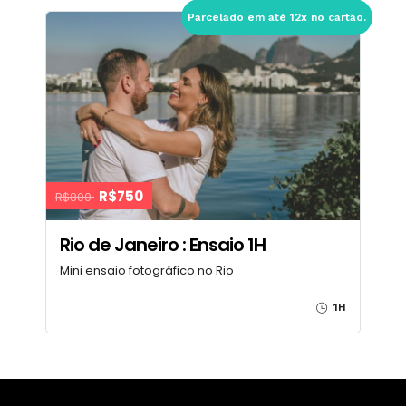
Parcelado em até 12x no cartão.
R$750
R$800
Rio de Janeiro : Ensaio 1H
Mini ensaio fotográfico no Rio
1H