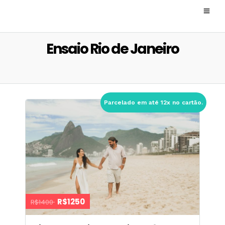
Ensaio Rio de Janeiro
Parcelado em até 12x no cartão.
R$1250
R$1400