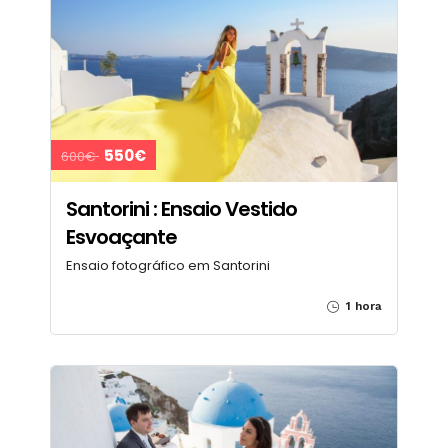
550€
600€
Santorini : Ensaio Vestido
Esvoaçante
Ensaio fotográfico em Santorini
1 hora