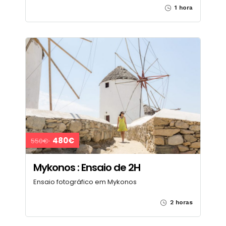
1 hora
480€
550€
Mykonos : Ensaio de 2H
Ensaio fotográfico em Mykonos
2 horas