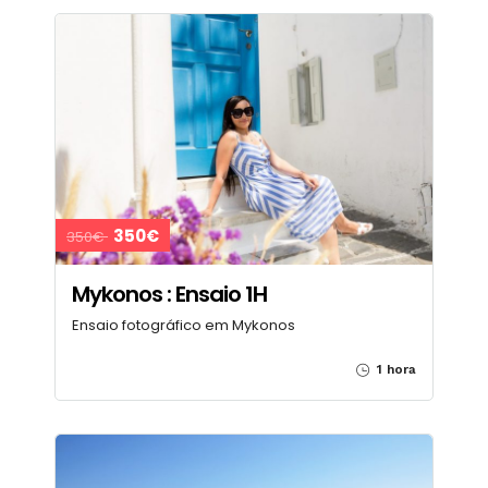
350€
350€
Mykonos : Ensaio 1H
Ensaio fotográfico em Mykonos
1 hora