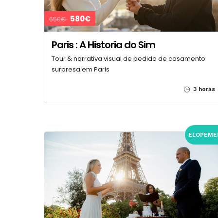
580€
650€
Paris : A Historia do Sim
Tour & narrativa visual de pedido de casamento
surpresa em Paris
3 horas
ELOPEME