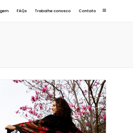
agem
FAQs
Trabalhe conosco
Contato