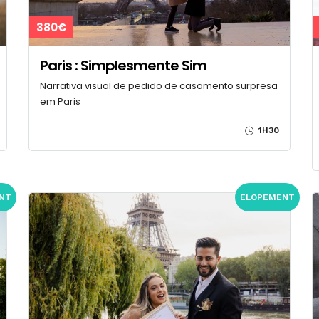
380€
Paris : Simplesmente Sim
Narrativa visual de pedido de casamento surpresa
em Paris
1H30
NT
ELOPEMENT