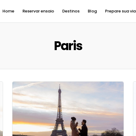
Home
Reservar ensaio
Destinos
Blog
Prepare sua vi
Paris