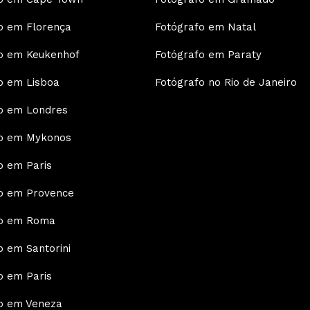
o em Florença
Fotógrafo em Natal
o em Keukenhof
Fotógrafo em Paraty
o em Lisboa
Fotógrafo no Rio de Janeiro
o em Londres
fo em Mykonos
o em Paris
o em Provence
fo em Roma
o em Santorini
o em Paris
o em Veneza