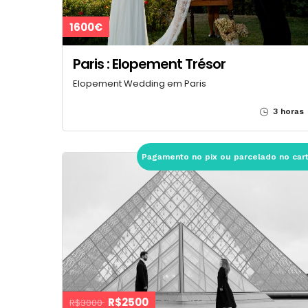
1600€
Paris : Elopement Trésor
Elopement Wedding em Paris
3 horas
Pagamento no pix ou parcelado no car
R$2500
R$3000