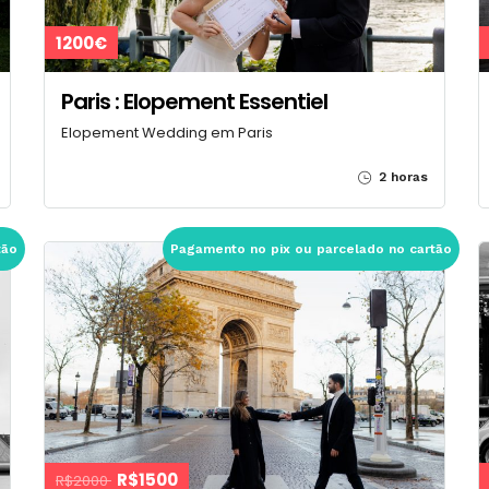
1200€
Paris : Elopement Essentiel
Elopement Wedding em Paris
2 horas
tão
Pagamento no pix ou parcelado no cartão
R$1500
R$2000