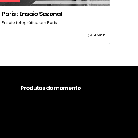
Paris : Ensaio Sazonal
Ensaio fotográfico em Paris
45min
Produtos do momento