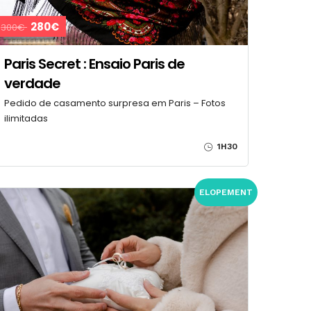
280€
300€
Paris Secret : Ensaio Paris de
verdade
Pedido de casamento surpresa em Paris – Fotos
ilimitadas
1H30
ELOPEMENT