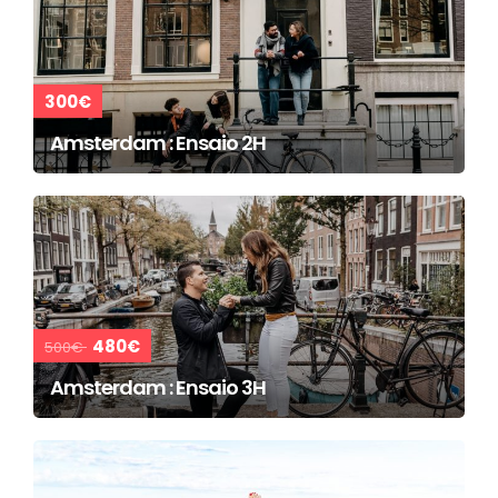
300€
Amsterdam : Ensaio 2H
480€
500€
Amsterdam : Ensaio 3H