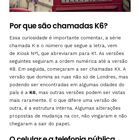
Por que são chamadas K6?
Essa curiosidade é importante comentar, a série
chamada K e o número que segue a letra, vem
de
Kiosk
Nº1
,
que abreviaram para K1. As versões
seguintes seguiram a ordem numérica até a versão
K8. Em seguida, começaram a ser chamadas KX. A
versão que domina as ruas não só de Londres, mas
podendo ser encontradas em algumas cidades do
país é a
K6
, mas outras versões podem ser vistas
mais raramente. E o que difere uma versão de
outra, é a estrutura interna. Algumas alterações
propostas de mudança na cor, não vingaram e não
chegaram a sair do papel.
O celular e a telefonia pública