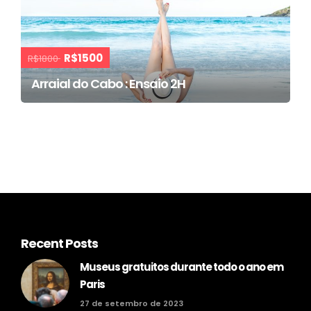
R$1500
R$1800
Arraial do Cabo : Ensaio 2H
Recent Posts
Museus gratuitos durante todo o ano em
Paris
27 de setembro de 2023