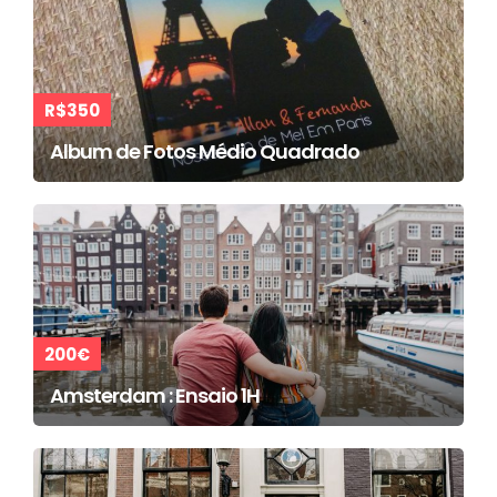
R$350
Album de Fotos Médio Quadrado
200€
Amsterdam : Ensaio 1H