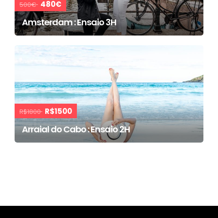
480€
500€
Amsterdam : Ensaio 3H
R$1500
R$1800
Arraial do Cabo : Ensaio 2H