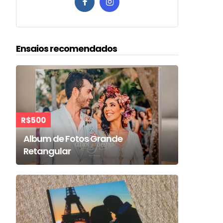
Ensaios recomendados
R$500
Album de Fotos Grande
Retangular