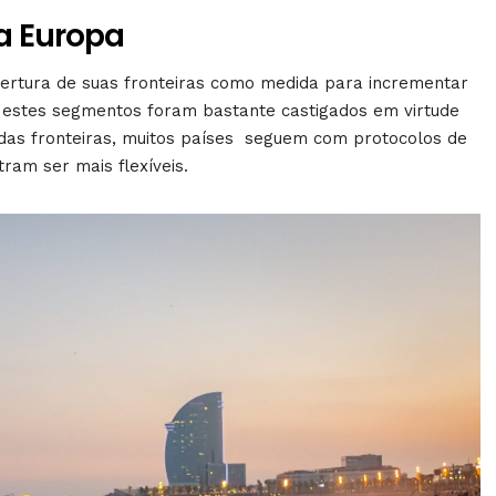
na Europa
ertura de suas fronteiras como medida para incrementar
e estes segmentos foram bastante castigados em virtude
das fronteiras, muitos países seguem com protocolos de
ram ser mais flexíveis.