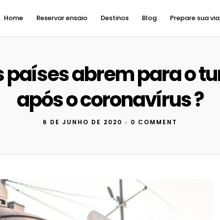
Home
Reservar ensaio
Destinos
Blog
Prepare sua vi
 países abrem para o t
após o coronavírus ?
6 DE JUNHO DE 2020
•
0 COMMENT