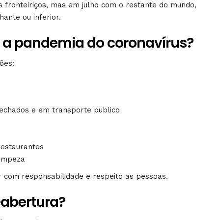
s fronteiriços, mas em julho com o restante do mundo,
ante ou inferior.
 a pandemia do coronavírus?
ões:
echados e em transporte publico
restaurantes
limpeza
ar com responsabilidade e respeito as pessoas.
abertura?