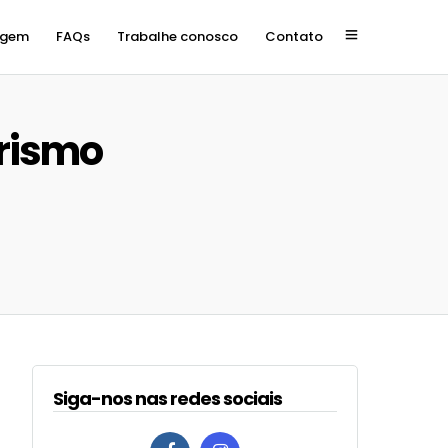
agem
FAQs
Trabalhe conosco
Contato
urismo
Siga-nos nas redes sociais