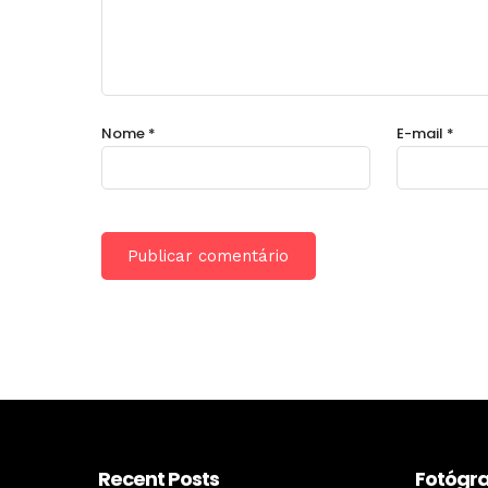
Nome
*
E-mail
*
Recent Posts
Fotógra