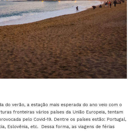
a do verão, a estação mais esperada do ano veio com o
uras fronteiras vários países da União Europeia, tentam
provocada pelo Covid-19. Dentre os países estão: Portugal,
ia, Eslovênia, etc. Dessa forma, as viagens de férias