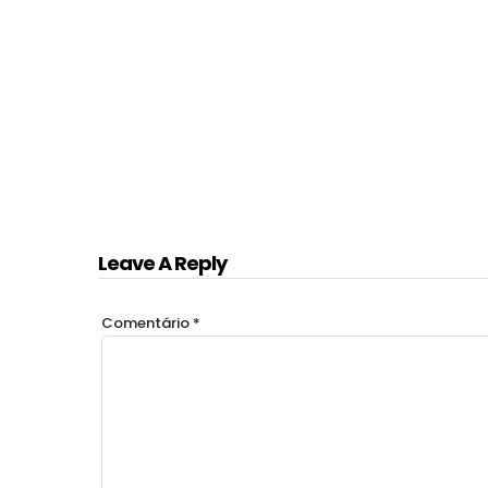
Leave A Reply
Comentário
*