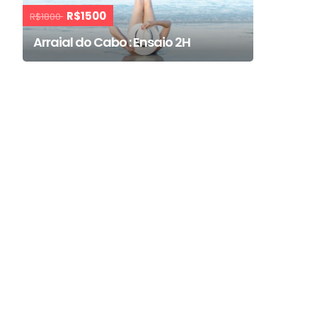
R$1500
R$1800
Arraial do Cabo : Ensaio 2H