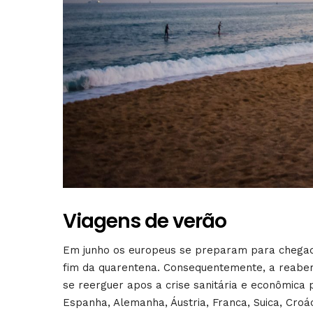
Viagens de verão
Em junho os europeus se preparam para chegad
fim da quarentena. Consequentemente, a reabert
se reerguer apos a crise sanitária e econômica 
Espanha, Alemanha, Áustria, Franca, Suica, Croác