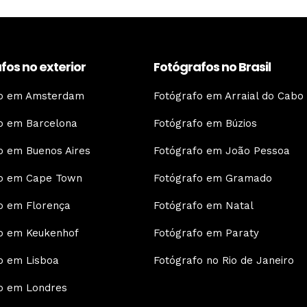
fos no exterior
Fotógrafos no Brasil
fo em Amsterdam
Fotógrafo em Arraial do Cabo
o em Barcelona
Fotógrafo em Búzios
o em Buenos Aires
Fotógrafo em João Pessoa
fo em Cape Town
Fotógrafo em Gramado
o em Florença
Fotógrafo em Natal
o em Keukenhof
Fotógrafo em Paraty
o em Lisboa
Fotógrafo no Rio de Janeiro
o em Londres