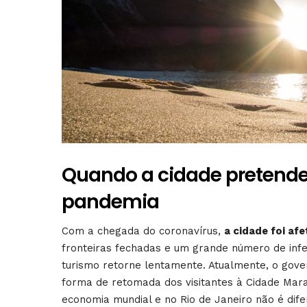
Quando a cidade pretende 
pandemia
Com a chegada do coronavírus,
a cidade foi af
fronteiras fechadas e um grande número de inf
turismo retorne lentamente. Atualmente, o gov
forma de retomada dos visitantes à Cidade Marav
economia mundial e no Rio de Janeiro não é dife