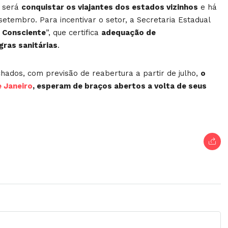
l será
conquistar os viajantes dos estados vizinhos
e há
etembro. Para incentivar o setor, a Secretaria Estadual
o Consciente
”, que certifica
adequação de
ras sanitárias
.
ados, com previsão de reabertura a partir de julho,
o
e Janeiro
, esperam de braços abertos a volta de seus