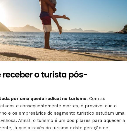
receber o turista pós-
etada por uma queda radical no turismo
. Com as
ectados e consequentemente mortes, é provável que o
erno e os empresários do segmento turístico estudam uma
ilhosa. Afinal, o turismo é um dos pilares para aquecer a
rente, já que através do turismo existe geração de