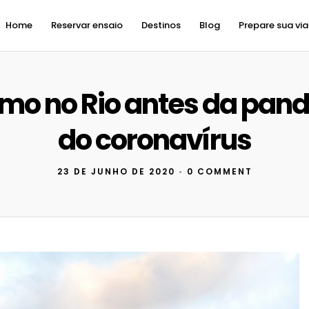
Home
Reservar ensaio
Destinos
Blog
Prepare sua vi
smo no Rio antes da pan
do coronavírus
23 DE JUNHO DE 2020
•
0 COMMENT