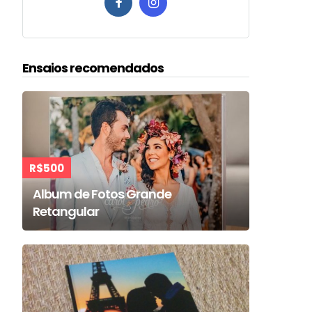
Ensaios recomendados
R$500
Album de Fotos Grande
Retangular