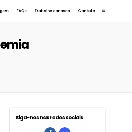
agem
FAQs
Trabalhe conosco
Contato
demia
Siga-nos nas redes sociais