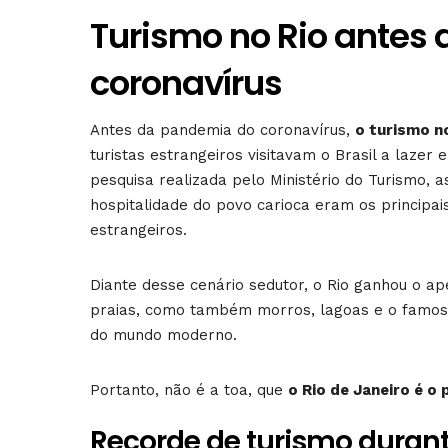
Turismo no Rio antes
coronavírus
Antes da pandemia do coronavírus,
o turismo n
turistas estrangeiros visitavam o Brasil a lazer
pesquisa realizada pelo Ministério do Turismo, a
hospitalidade do povo carioca eram os principais
estrangeiros.
Diante desse cenário sedutor, o Rio ganhou o ap
praias, como também morros, lagoas e o famoso 
do mundo moderno.
Portanto, não é a toa, que
o Rio de Janeiro é o 
Recorde de turismo durant