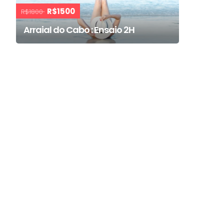
R$1500
R$1800
Arraial do Cabo : Ensaio 2H