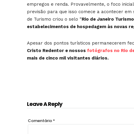
empregos e renda. Provavelmente, o foco inicia
previsão para que isso comece a acontecer em s
de Turismo criou o selo “
Rio de Janeiro Turism
estabelecimentos de hospedagem às novas reg
Apesar dos pontos turísticos permanecerem fech
Cristo Redentor e nossos
fotógrafos no Rio d
mais de cinco mil visitantes diários.
Leave A Reply
Comentário
*