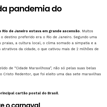
 da pandemia do
o Rio de Janeiro estava em grande ascensão
. Muitos
 e o destino preferido era o Rio de Janeiro. Segundo uma
s praias, a cultura local, o clima somado a simpatia e a
 atrativos da cidade, o que cativou mais de 2 milhões de
elido de “Cidade Maravilhosa”, não só pelas suas belas
Cristo Redentor, que foi eleito uma das sete maravilhas
principal cartão postal do Brasil
.
e o carnaval