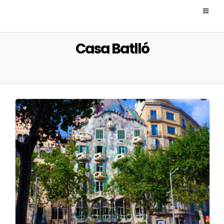
Casa Batlló