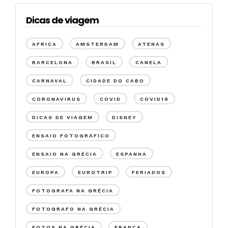
Dicas de viagem
AFRICA
AMSTERDAM
ATENAS
BARCELONA
BRASIL
CANELA
CARNAVAL
CIDADE DO CABO
CORONAVIRUS
COVID
COVID19
DICAS DE VIAGEM
DISNEY
ENSAIO FOTOGRÁFICO
ENSAIO NA GRÉCIA
ESPANHA
EUROPA
EUROTRIP
FERIADOS
FOTOGRAFA NA GRÉCIA
FOTOGRAFO NA GRÉCIA
FOTOS NA GRÉCIA
FRANÇA