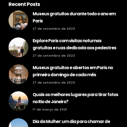
Recent Posts
Museus gratuitos durante todo o ano em
Paris
27 de setembro de 2023
Explore Paris com visitas noturnas
gratuitas e ruas dedicada aos pedestres
27 de setembro de 2023
Museus gratuitos e abertos em Paris no
primeiro domingo de cada mês
27 de setembro de 2023
Quais os melhores lugares para tirar fotos
no Rio de Janeiro?
17 de março de 2021
Dia da Mulher: um dia para chamar de