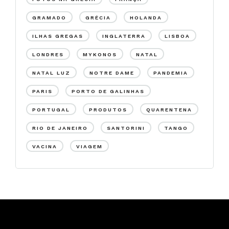
GRAMADO
GRÉCIA
HOLANDA
ILHAS GREGAS
INGLATERRA
LISBOA
LONDRES
MYKONOS
NATAL
NATAL LUZ
NOTRE DAME
PANDEMIA
PARIS
PORTO DE GALINHAS
PORTUGAL
PRODUTOS
QUARENTENA
RIO DE JANEIRO
SANTORINI
TANGO
VACINA
VIAGEM