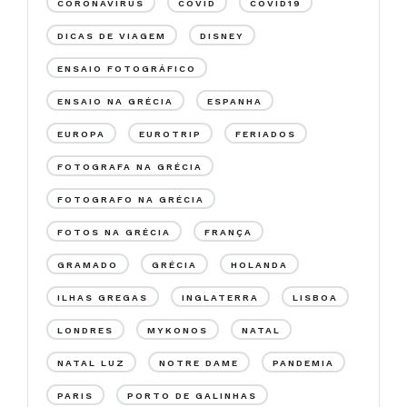
CORONAVIRUS
COVID
COVID19
DICAS DE VIAGEM
DISNEY
ENSAIO FOTOGRÁFICO
ENSAIO NA GRÉCIA
ESPANHA
EUROPA
EUROTRIP
FERIADOS
FOTOGRAFA NA GRÉCIA
FOTOGRAFO NA GRÉCIA
FOTOS NA GRÉCIA
FRANÇA
GRAMADO
GRÉCIA
HOLANDA
ILHAS GREGAS
INGLATERRA
LISBOA
LONDRES
MYKONOS
NATAL
NATAL LUZ
NOTRE DAME
PANDEMIA
PARIS
PORTO DE GALINHAS