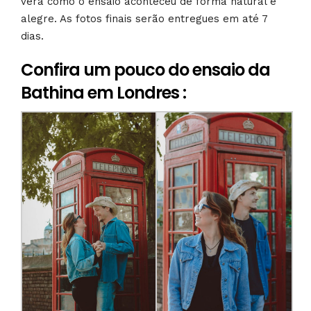
verá como o ensaio aconteceu de forma natural e
alegre. As fotos finais serão entregues em até 7
dias.
Confira um pouco do ensaio da
Bathina em Londres :