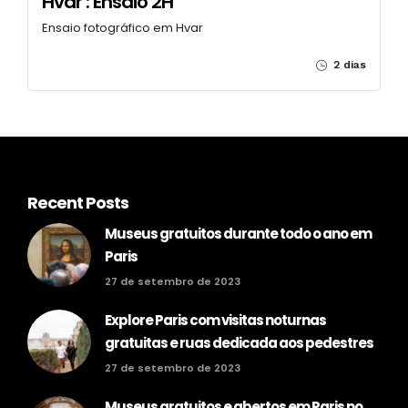
Hvar : Ensaio 2H
Ensaio fotográfico em Hvar
2 dias
Recent Posts
Museus gratuitos durante todo o ano em
Paris
27 de setembro de 2023
Explore Paris com visitas noturnas
gratuitas e ruas dedicada aos pedestres
27 de setembro de 2023
Museus gratuitos e abertos em Paris no