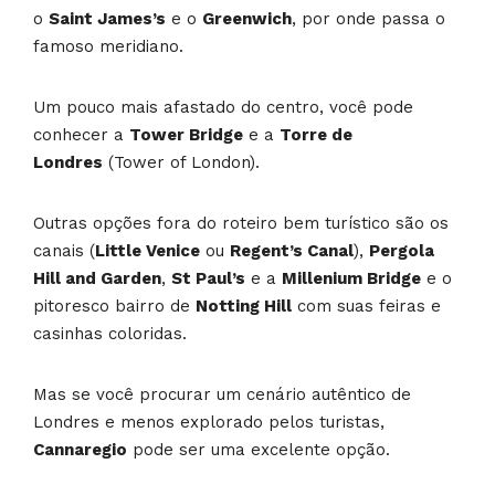
o
Saint James’s
e o
Greenwich
, por onde passa o
famoso meridiano.
Um pouco mais afastado do centro, você pode
conhecer a
Tower Bridge
e a
Torre de
Londres
(Tower of London).
Outras opções fora do roteiro bem turístico são os
canais (
Little Venice
ou
Regent’s Canal
),
Pergola
Hill and Garden
,
St Paul’s
e a
Millenium Bridge
e o
pitoresco bairro de
Notting Hill
com suas feiras e
casinhas coloridas.
Mas se você procurar um cenário autêntico de
Londres e menos explorado pelos turistas,
Cannaregio
pode ser uma excelente opção.