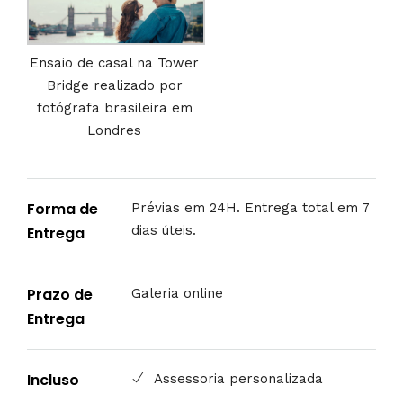
Ensaio de casal na Tower
Bridge realizado por
fotógrafa brasileira em
Londres
Forma de
Prévias em 24H. Entrega total em 7
dias úteis.
Entrega
Prazo de
Galeria online
Entrega
Incluso
Assessoria personalizada