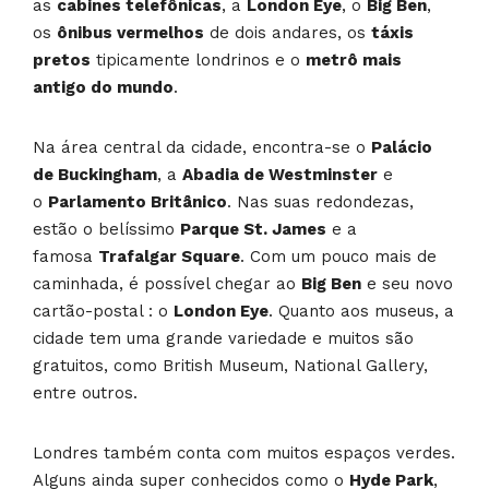
as
cabines telefônicas
, a
London Eye
, o
Big Ben
,
os
ônibus vermelhos
de dois andares, os
táxis
pretos
tipicamente londrinos e o
metrô mais
antigo do mundo
.
Na área central da cidade, encontra-se o
Palácio
de Buckingham
, a
Abadia de Westminster
e
o
Parlamento Britânico
. Nas suas redondezas,
estão o belíssimo
Parque St. James
e a
famosa
Trafalgar Square
. Com um pouco mais de
caminhada, é possível chegar ao
Big Ben
e seu novo
cartão-postal : o
London Eye
. Quanto aos museus, a
cidade tem uma grande variedade e muitos são
gratuitos, como British Museum, National Gallery,
entre outros.
Londres também conta com muitos espaços verdes.
Alguns ainda super conhecidos como o
Hyde Park
,