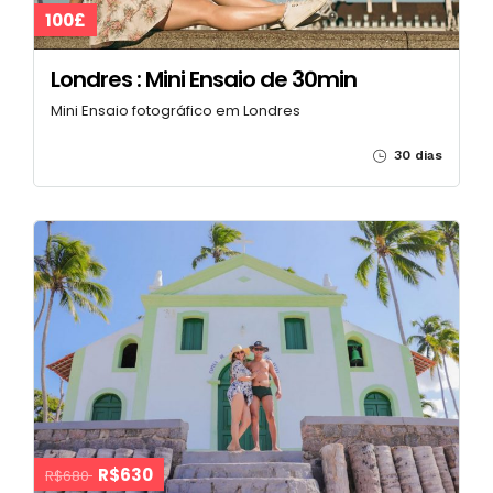
100£
Londres : Mini Ensaio de 30min
Mini Ensaio fotográfico em Londres
30 dias
R$630
R$680