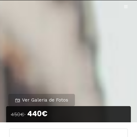
Ver Galeria de Fotos
440€
450€