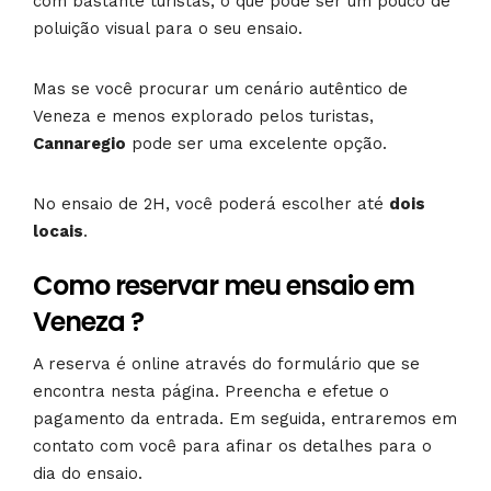
com bastante turistas, o que pode ser um pouco de
poluição visual para o seu ensaio.
Mas se você procurar um cenário autêntico de
Veneza e menos explorado pelos turistas,
Cannaregio
pode ser uma excelente opção.
No ensaio de 2H, você poderá escolher até
dois
locais
.
Como reservar meu ensaio em
Veneza ?
A reserva é online através do formulário que se
encontra nesta página. Preencha e efetue o
pagamento da entrada. Em seguida, entraremos em
contato com você para afinar os detalhes para o
dia do ensaio.