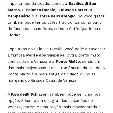
importantes da cidade, como : a
Basílica di San
Marco
, o
Palazzo Ducale
, o
Museo Correr
, o
Campanário
e a
Torre dell’Orologio
. Se você quiser,
também pode ter os cafés tradicionais como pano
de fundo das suas fotos, como o Caffè Quadri ou o
Florian.
Logo apos ao Palazzo Ducale, você pode atravessar
a famosa
Ponte dos Suspiros
. Outra ponte muito
conhecida em Veneza é a
Ponte Rialto
, sendo um
das mais majestosas e mais românticas da cidade. A
Ponte Rialto é a mais antiga da cidade e une as
margens do Grande Canal de Veneza.
A
Riva degli Schiavoni
também pode ser uma boa
opção. Afinal, é um dos grandes calçadões de
Veneza, porém é uma região mais movimentada e