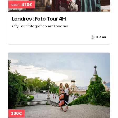
470£
500£
Londres : Foto Tour 4H
City Tour fotográfico em Londres
4 dias
300€