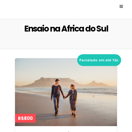
Ensaio na Africa do Sul
Parcelado em até 12x.
R$800