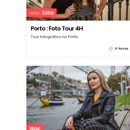
320€
350€
Porto : Foto Tour 4H
Tour fotográfico no Porto
4 horas
150€