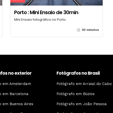
Porto : Mini Ensaio de 30min
Mini Ensaio fotográfico no Porto
30 minutos
fos no exterior
Fotógrafos no Brasil
fo em Amsterdam
Fotógrafo em Arraial do Cabo
o em Barcelona
Fotógrafo em Búzios
o em Buenos Aires
Fotógrafo em João Pessoa