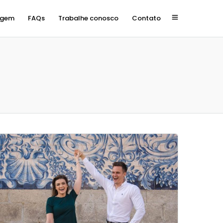
agem
FAQs
Trabalhe conosco
Contato