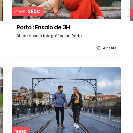
260€
300€
Porto : Ensaio de 3H
3H de ensaio fotográfico no Porto
3 horas
100€