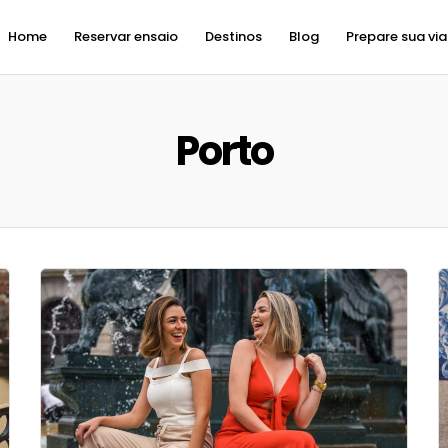
Home
Reservar ensaio
Destinos
Blog
Prepare sua vi
Porto