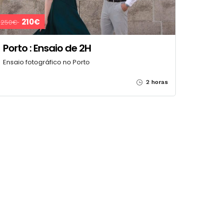
210€
250€
Porto : Ensaio de 2H
Ensaio fotográfico no Porto
2 horas